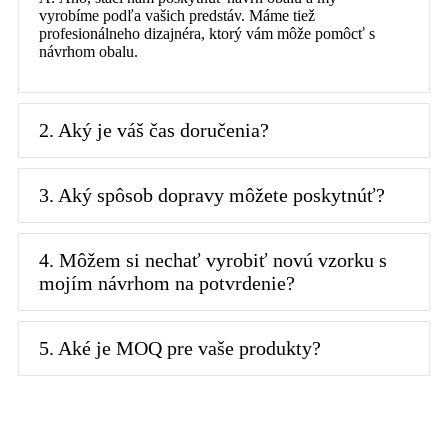
vyrobíme podľa vašich predstáv. Máme tiež
profesionálneho dizajnéra, ktorý vám môže pomôcť s
návrhom obalu.
2. Aký je váš čas doručenia?
3. Aký spôsob dopravy môžete poskytnúť?
4. Môžem si nechať vyrobiť novú vzorku s
mojím návrhom na potvrdenie?
5. Aké je MOQ pre vaše produkty?