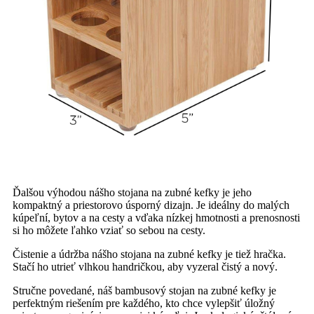
Ďalšou výhodou nášho stojana na zubné kefky je jeho
kompaktný a priestorovo úsporný dizajn. Je ideálny do malých
kúpeľní, bytov a na cesty a vďaka nízkej hmotnosti a prenosnosti
si ho môžete ľahko vziať so sebou na cesty.
Čistenie a údržba nášho stojana na zubné kefky je tiež hračka.
Stačí ho utrieť vlhkou handričkou, aby vyzeral čistý a nový.
Stručne povedané, náš bambusový stojan na zubné kefky je
perfektným riešením pre každého, kto chce vylepšiť úložný