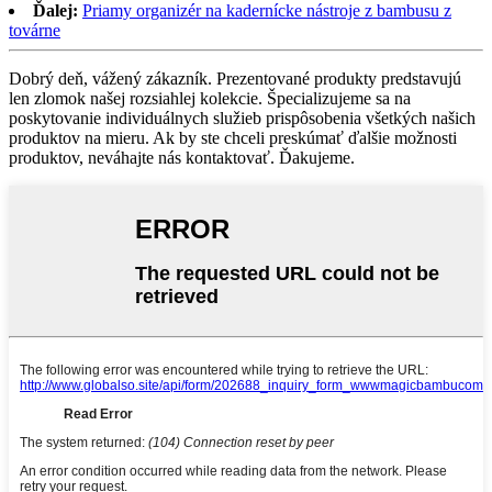
Ďalej:
Priamy organizér na kadernícke nástroje z bambusu z
továrne
Dobrý deň, vážený zákazník. Prezentované produkty predstavujú
len zlomok našej rozsiahlej kolekcie. Špecializujeme sa na
poskytovanie individuálnych služieb prispôsobenia všetkých našich
produktov na mieru. Ak by ste chceli preskúmať ďalšie možnosti
produktov, neváhajte nás kontaktovať. Ďakujeme.