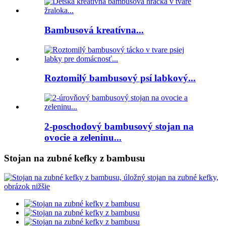
Bambusová kreatívna...
Roztomilý bambusový psí labkový...
2-poschodový bambusový stojan na
ovocie a zeleninu...
Stojan na zubné kefky z bambusu