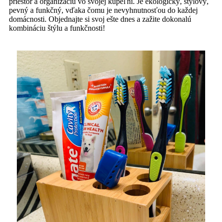
priestor a organizáciu vo svojej kúpeľni. Je ekologický, štýlový,
pevný a funkčný, vďaka čomu je nevyhnutnosťou do každej
domácnosti. Objednajte si svoj ešte dnes a zažite dokonalú
kombináciu štýlu a funkčnosti!