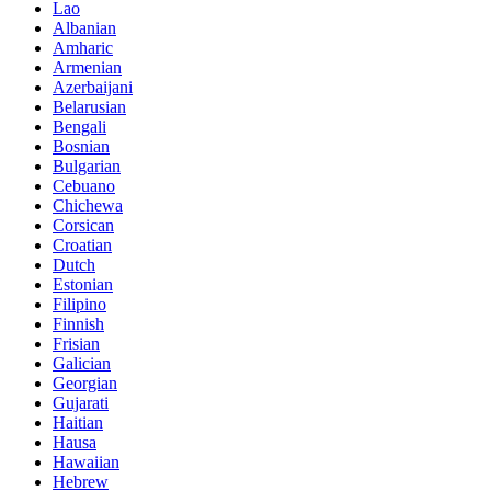
Lao
Albanian
Amharic
Armenian
Azerbaijani
Belarusian
Bengali
Bosnian
Bulgarian
Cebuano
Chichewa
Corsican
Croatian
Dutch
Estonian
Filipino
Finnish
Frisian
Galician
Georgian
Gujarati
Haitian
Hausa
Hawaiian
Hebrew