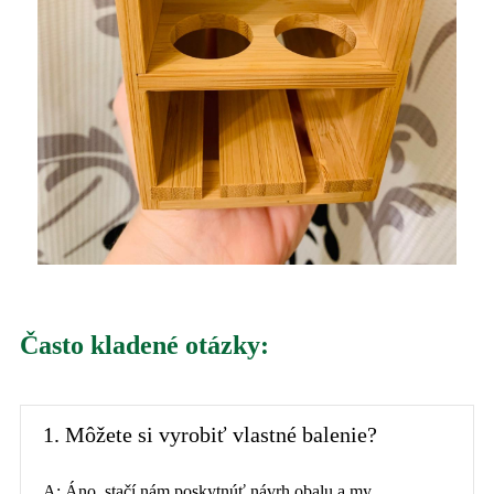
Často kladené otázky:
1. Môžete si vyrobiť vlastné balenie?
A: Áno, stačí nám poskytnúť návrh obalu a my