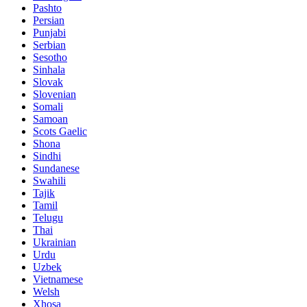
Pashto
Persian
Punjabi
Serbian
Sesotho
Sinhala
Slovak
Slovenian
Somali
Samoan
Scots Gaelic
Shona
Sindhi
Sundanese
Swahili
Tajik
Tamil
Telugu
Thai
Ukrainian
Urdu
Uzbek
Vietnamese
Welsh
Xhosa