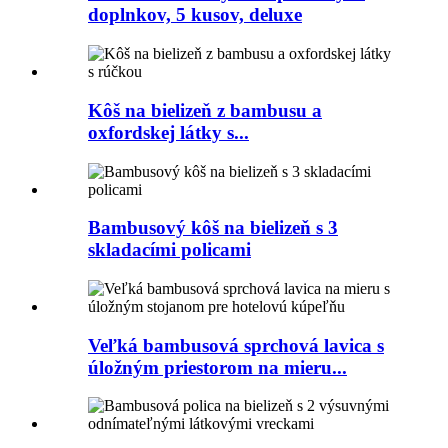
doplnkov, 5 kusov, deluxe
Kôš na bielizeň z bambusu a
oxfordskej látky s...
Bambusový kôš na bielizeň s 3
skladacími policami
Veľká bambusová sprchová lavica s
úložným priestorom na mieru...