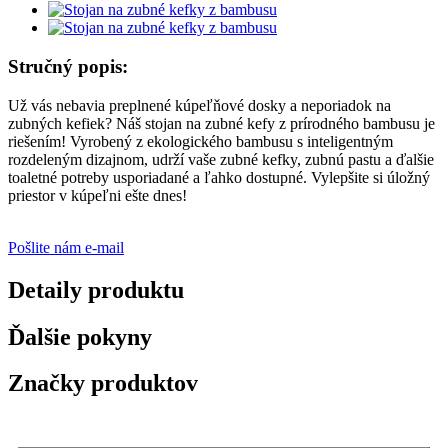
Stručný popis:
Už vás nebavia preplnené kúpeľňové dosky a neporiadok na
zubných kefiek? Náš stojan na zubné kefy z prírodného bambusu je
riešením! Vyrobený z ekologického bambusu s inteligentným
rozdeleným dizajnom, udrží vaše zubné kefky, zubnú pastu a ďalšie
toaletné potreby usporiadané a ľahko dostupné. Vylepšite si úložný
priestor v kúpeľni ešte dnes!
Pošlite nám e-mail
Detaily produktu
Ďalšie pokyny
Značky produktov