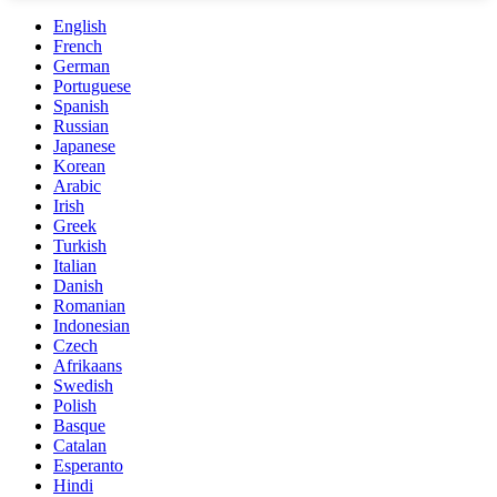
English
French
German
Portuguese
Spanish
Russian
Japanese
Korean
Arabic
Irish
Greek
Turkish
Italian
Danish
Romanian
Indonesian
Czech
Afrikaans
Swedish
Polish
Basque
Catalan
Esperanto
Hindi