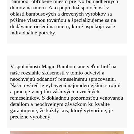
Bamboo, obľúbené miesto pre tvorbu nádherných
domov na mieru. Ako popredná spoločnosť v
oblasti bambusových a drevených výrobkov sa
pýšime vlastnou továrňou a špecializujeme sa na
dodávanie riešení na mieru, ktoré uspokoja vaše
individuálne potreby.
V spoločnosti Magic Bamboo sme veľmi hrdí na
naše rozsiahle skúsenosti v tomto odvetví a
neochvejnú oddanosť remeselnému spracovaniu.
Naša továreň je vybavená najmodernejšími strojmi
a pracuje v nej tím vášnivých a zručných
remeselníkov. S dôkladnou pozornosťou venovanou
detailom a neochvejným záväzkom ku kvalite
garantujeme, že každý kus, ktorý vytvoríme, je
precízne vyrobený.