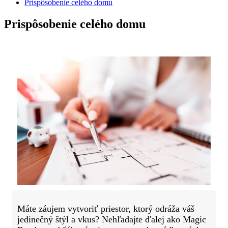
Prispôsobenie celého domu
Prispôsobenie celého domu
Máte záujem vytvoriť priestor, ktorý odráža váš
jedinečný štýl a vkus? Nehľadajte ďalej ako Magic