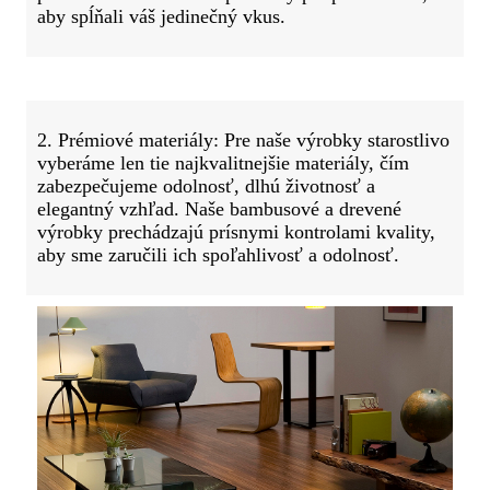
aby spĺňali váš jedinečný vkus.
2. Prémiové materiály: Pre naše výrobky starostlivo
vyberáme len tie najkvalitnejšie materiály, čím
zabezpečujeme odolnosť, dlhú životnosť a
elegantný vzhľad. Naše bambusové a drevené
výrobky prechádzajú prísnymi kontrolami kvality,
aby sme zaručili ich spoľahlivosť a odolnosť.