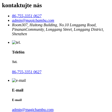
kontaktujte nás
86-755-3351 0627
admin@magicbambu.com
Room307, Huitong Building, No.10 Longgang Road,
PinananCommunity, Longgang Street, Longgang District,
Shenzhen
Telefón
Tel.
86-755-3351 0627
E-mail
E-mail
admin@magicbambu.com