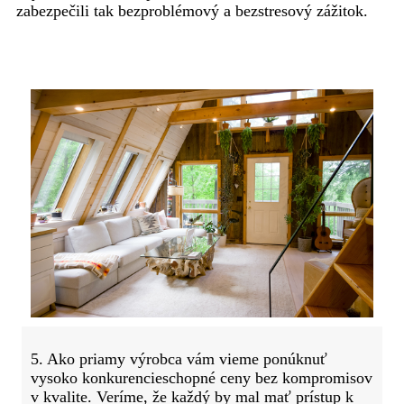
zabezpečili tak bezproblémový a bezstresový zážitok.
5. Ako priamy výrobca vám vieme ponúknuť
vysoko konkurencieschopné ceny bez kompromisov
v kvalite. Veríme, že každý by mal mať prístup k