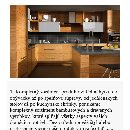
1. Kompletný sortiment produktov: Od nábytku do
obývačky až po spálňové súpravy, od jedálenských
stolov až po kuchynské skrinky, ponúkame
komplexný sortiment bambusových a drevených
výrobkov, ktoré spĺňajú všetky aspekty vašich
domácich potrieb. Bez ohľadu na váš štýl alebo
preferencie vieme naše produkty prispôsobiť tak,