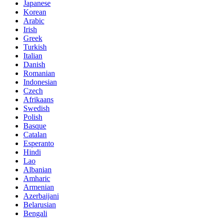
Japanese
Korean
Arabic
Irish
Greek
Turkish
Italian
Danish
Romanian
Indonesian
Czech
Afrikaans
Swedish
Polish
Basque
Catalan
Esperanto
Hindi
Lao
Albanian
Amharic
Armenian
Azerbaijani
Belarusian
Bengali