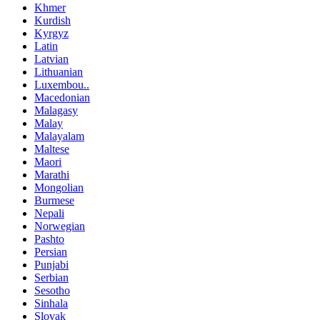
Khmer
Kurdish
Kyrgyz
Latin
Latvian
Lithuanian
Luxembou..
Macedonian
Malagasy
Malay
Malayalam
Maltese
Maori
Marathi
Mongolian
Burmese
Nepali
Norwegian
Pashto
Persian
Punjabi
Serbian
Sesotho
Sinhala
Slovak