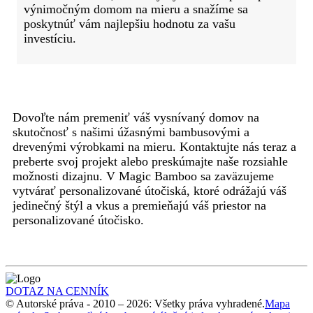
výnimočným domom na mieru a snažíme sa
poskytnúť vám najlepšiu hodnotu za vašu
investíciu.
Dovoľte nám premeniť váš vysnívaný domov na
skutočnosť s našimi úžasnými bambusovými a
drevenými výrobkami na mieru. Kontaktujte nás teraz a
preberte svoj projekt alebo preskúmajte naše rozsiahle
možnosti dizajnu. V Magic Bamboo sa zaväzujeme
vytvárať personalizované útočiská, ktoré odrážajú váš
jedinečný štýl a vkus a premieňajú váš priestor na
personalizované útočisko.
DOTAZ NA CENNÍK
© Autorské práva - 2010 – 2026: Všetky práva vyhradené.
Mapa