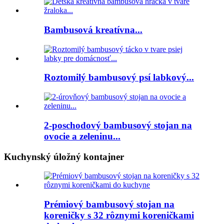
Bambusová kreatívna...
Roztomilý bambusový psí labkový...
2-poschodový bambusový stojan na
ovocie a zeleninu...
Kuchynský úložný kontajner
Prémiový bambusový stojan na
koreničky s 32 rôznymi koreničkami