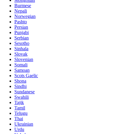
Mongolian
Burmese
Nepali
Norwegian
Pashto
Persian
Punjabi
Serbian
Sesotho
Sinhala
Slovak
Slovenian
Somali
Samoan
Scots Gaelic
Shona
Sindhi
Sundanese
Swahili
Tajik
Tamil
Telugu
Thai
Ukrainian
Urdu