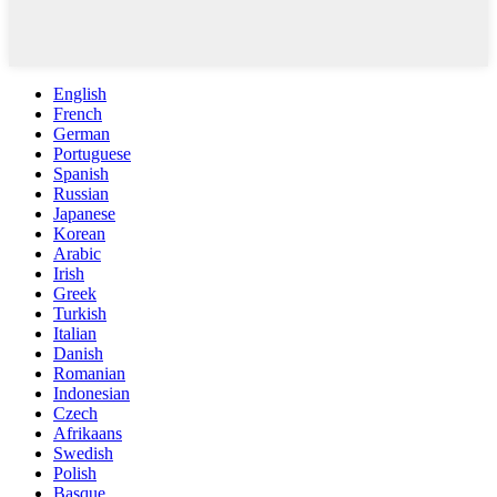
English
French
German
Portuguese
Spanish
Russian
Japanese
Korean
Arabic
Irish
Greek
Turkish
Italian
Danish
Romanian
Indonesian
Czech
Afrikaans
Swedish
Polish
Basque