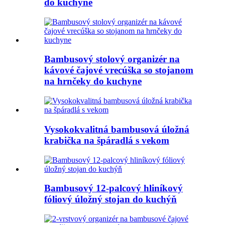
do kuchyne
Bambusový stolový organizér na
kávové čajové vrecúška so stojanom
na hrnčeky do kuchyne
Vysokokvalitná bambusová úložná
krabička na špáradlá s vekom
Bambusový 12-palcový hliníkový
fóliový úložný stojan do kuchýň