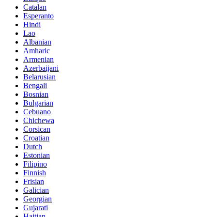
Catalan
Esperanto
Hindi
Lao
Albanian
Amharic
Armenian
Azerbaijani
Belarusian
Bengali
Bosnian
Bulgarian
Cebuano
Chichewa
Corsican
Croatian
Dutch
Estonian
Filipino
Finnish
Frisian
Galician
Georgian
Gujarati
Haitian