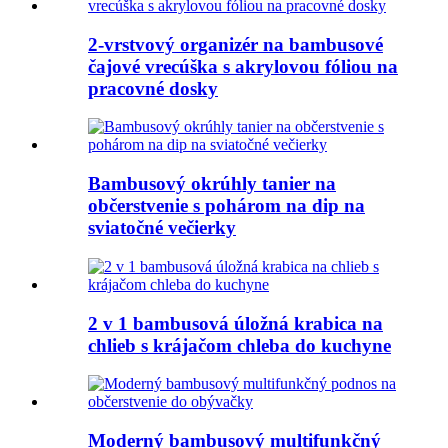
2-vrstvový organizér na bambusové
čajové vrecúška s akrylovou fóliou na
pracovné dosky
Bambusový okrúhly tanier na
občerstvenie s pohárom na dip na
sviatočné večierky
2 v 1 bambusová úložná krabica na
chlieb s krájačom chleba do kuchyne
Moderný bambusový multifunkčný