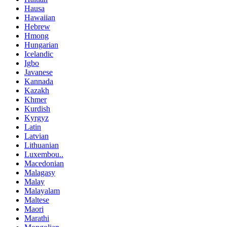
Hausa
Hawaiian
Hebrew
Hmong
Hungarian
Icelandic
Igbo
Javanese
Kannada
Kazakh
Khmer
Kurdish
Kyrgyz
Latin
Latvian
Lithuanian
Luxembou..
Macedonian
Malagasy
Malay
Malayalam
Maltese
Maori
Marathi