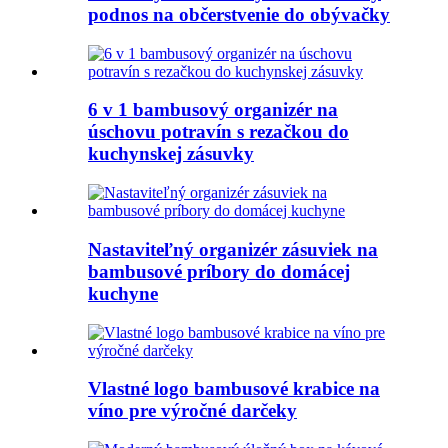
podnos na občerstvenie do obývačky
6 v 1 bambusový organizér na
úschovu potravín s rezačkou do
kuchynskej zásuvky
Nastaviteľný organizér zásuviek na
bambusové príbory do domácej
kuchyne
Vlastné logo bambusové krabice na
víno pre výročné darčeky