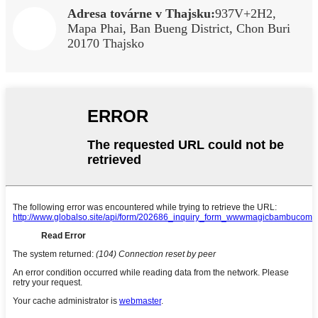
Adresa továrne v Thajsku:
937V+2H2,
Mapa Phai, Ban Bueng District, Chon Buri
20170 Thajsko