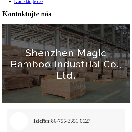
Kontaktujte nás
Kontaktujte nás
Shenzhen Magic
Bamboo Industrial Co.,
Ltd.
Telefón:
86-755-3351 0627