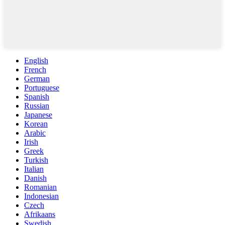
English
French
German
Portuguese
Spanish
Russian
Japanese
Korean
Arabic
Irish
Greek
Turkish
Italian
Danish
Romanian
Indonesian
Czech
Afrikaans
Swedish