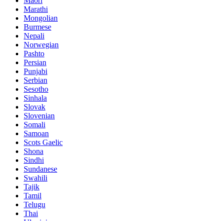
Maori
Marathi
Mongolian
Burmese
Nepali
Norwegian
Pashto
Persian
Punjabi
Serbian
Sesotho
Sinhala
Slovak
Slovenian
Somali
Samoan
Scots Gaelic
Shona
Sindhi
Sundanese
Swahili
Tajik
Tamil
Telugu
Thai