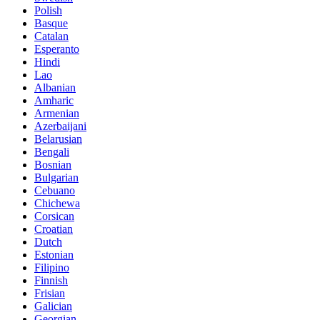
Polish
Basque
Catalan
Esperanto
Hindi
Lao
Albanian
Amharic
Armenian
Azerbaijani
Belarusian
Bengali
Bosnian
Bulgarian
Cebuano
Chichewa
Corsican
Croatian
Dutch
Estonian
Filipino
Finnish
Frisian
Galician
Georgian