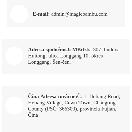
E-mail:
admin@magicbambu.com
Adresa spoločnosti MB:
Izba 307, budova
Huitong, ulica Longgang 10, okres
Longgang, Šen-čen.
Čína
Adresa továrne:
Č. 1, Heliang Road,
Heliang Village, Cewu Town, Changting
County (PSČ: 366300), provincia Fujian,
Čína