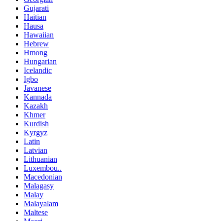
Gujarati
Haitian
Hausa
Hawaiian
Hebrew
Hmong
Hungarian
Icelandic
Igbo
Javanese
Kannada
Kazakh
Khmer
Kurdish
Kyrgyz
Latin
Latvian
Lithuanian
Luxembou..
Macedonian
Malagasy
Malay
Malayalam
Maltese